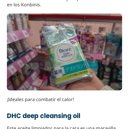
en los Konbinis.
¡Ideales para combatir el calor!
DHC deep cleansing oil
Este aceite limpiador para la cara es una maravilla.