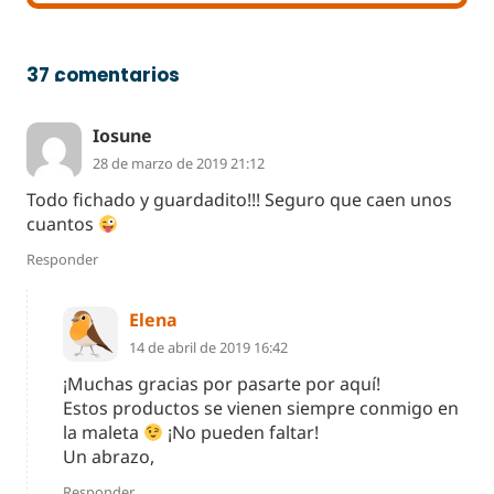
37
comentarios
.
Iosune
28 de marzo de 2019 21:12
Todo fichado y guardadito!!! Seguro que caen unos
cuantos
Responder
Elena
14 de abril de 2019 16:42
¡Muchas gracias por pasarte por aquí!
Estos productos se vienen siempre conmigo en
la maleta
¡No pueden faltar!
Un abrazo,
Responder