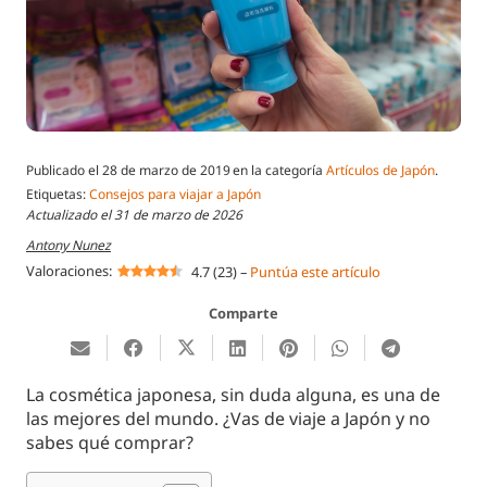
Publicado el
28 de marzo de 2019
en la categoría
Artículos de Japón
.
Etiquetas:
Consejos para viajar a Japón
Actualizado el
31 de marzo de 2026
Antony Nunez
Valoraciones:
4.7
(
23
)
–
Puntúa este artículo
Comparte
La cosmética japonesa, sin duda alguna, es una de
las mejores del mundo. ¿Vas de viaje a Japón y no
sabes qué comprar?