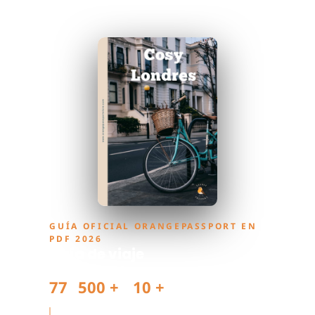
GUÍA OFICIAL ORANGEPASSPORT EN
PDF 2026
Guía de viaje
Cosy Londres
77
500 +
10 +
páginas
guías vendidas
años de experiencia