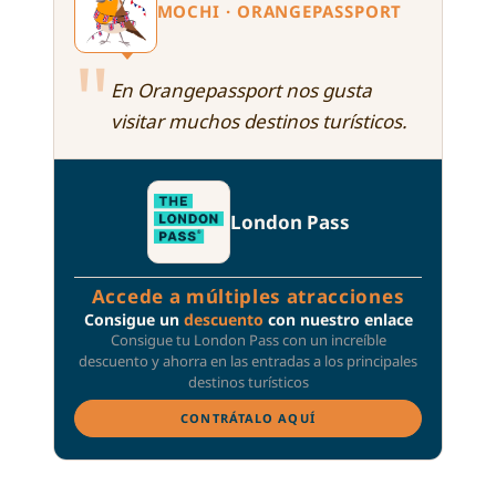
MOCHI · ORANGEPASSPORT
"
En Orangepassport nos gusta
visitar muchos destinos turísticos.
London Pass
Accede a múltiples atracciones
Consigue un
descuento
con nuestro enlace
Consigue tu London Pass con un increíble
descuento y ahorra en las entradas a los principales
destinos turísticos
CONTRÁTALO AQUÍ