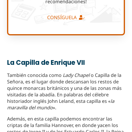
recomendaciones!
CONSÍGUELA
La Capilla de Enrique VII
También conocida como
Lady Chapel
o Capilla de la
Señora, es el lugar donde descansan los restos de
quince monarcas británicos y una de las zonas más
visitadas de la abadía. En palabras del célebre
historiador inglés John Leland, esta capilla es «
la
maravilla del mundo
».
Además, en esta capilla podemos encontrar las
criptas de la familia Hannover, en donde yacen los
restos de Jorge II y de los Estuardo Carlos II, la Reina