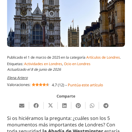
Publicado el
1 de marzo de 2025
en la categoría
Artículos de Londres
.
Etiquetas:
Actividades en Londres
,
Ocio en Londres
Actualizado el
8 de junio de 2026
Elena Artero
Valoraciones:
4.7
(
12
)
–
Puntúa este artículo
Comparte
Si os hiciéramos la pregunta: ¿cuáles son los 5
monumentos más importantes de Londres? Con
toda seguridad
la Abadía de Westminster
estaría