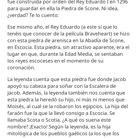
fue construida por orden del Rey Eduardo I en 1296
para guardar en ella la Piedra de Scone. Ni idea,
¿verdad? Te lo cuento:
Ese mismo año, el Rey Eduardo (a este sí que lo
tenéis que conocer de la película Braveheart) se hizo
con esta piedra de arenisca en la Abadía de Scone,
en Escocia. Esta piedra, sin atractivo aparente, era el
lugar en que, durante la Edad Media, se sentaban
los reyes escoceses en el momento de su
coronación.
La leyenda cuenta que esta piedra fue donde Jacob
apoyó su cabeza para soñar con la Escalera de
Jacob. Además, la leyenda también nos cuenta que
esta piedra la heredó su hijo, ni más ni menos que
Moisés, al cual se la robaron los egipcios. La hija del
faraón fue la que la llevó consigo a Escocia. Se
llamaba Scota o Scotia. ¿A qué os suena este
nombre? ¡Exacto! Según la leyenda, es la hija
mitológica de los pueblos gaélicos (a los que los