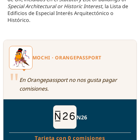
Special Architectural or Historic Interest
, la Lista de
Edificios de Especial Interés Arquitectónico o
Histórico.
MOCHI · ORANGEPASSPORT
"
En Orangepassport no nos gusta pagar
comisiones.
N26
Tarjeta con 0 comisiones